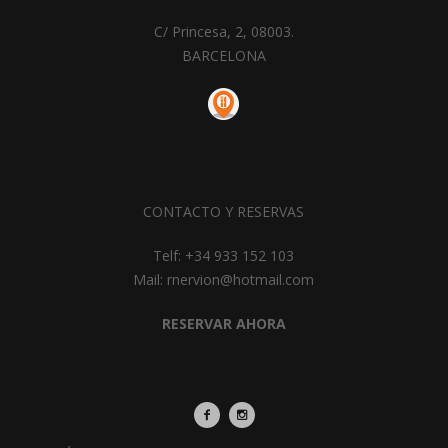
C/ Princesa, 2, 08003.
BARCELONA
CONTACTO Y RESERVAS
Telf: +34 933 152 103
Mail: rnervion@hotmail.com
RESERVAR AHORA