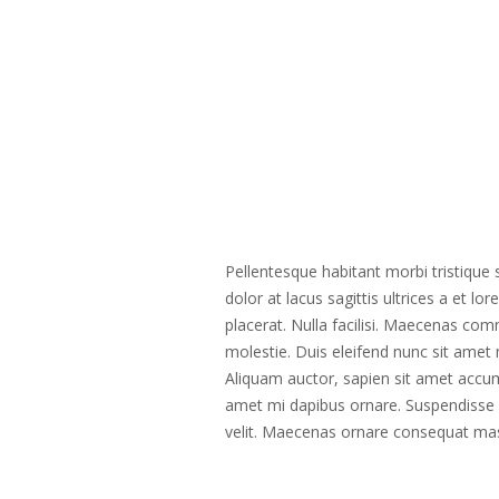
Pellentesque habitant morbi tristique 
dolor at lacus sagittis ultrices a et l
placerat. Nulla facilisi. Maecenas comm
molestie. Duis eleifend nunc sit ame
Aliquam auctor, sapien sit amet accums
amet mi dapibus ornare. Suspendisse vel
velit. Maecenas ornare consequat ma