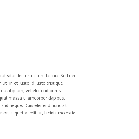
at vitae lectus dictum lacinia. Sed nec
t. In et justo id justo tristique
ulla aliquam, vel eleifend purus
equat massa ullamcorper dapibus.
is id neque. Duis eleifend nunc sit
r, aliquet a velit ut, lacinia molestie